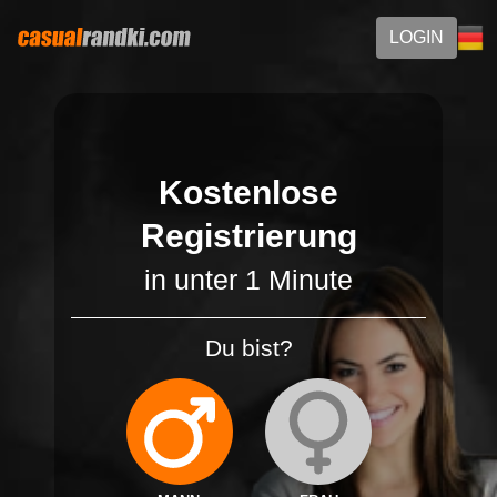
LOGIN
Kostenlose
Registrierung
in unter 1 Minute
Du bist?