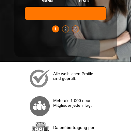
MANN
FRAU
1
2
3
Alle weiblichen Profile
sind geprüft.
Mehr als 1.000 neue
Mitglieder jeden Tag.
Datenübertragung per